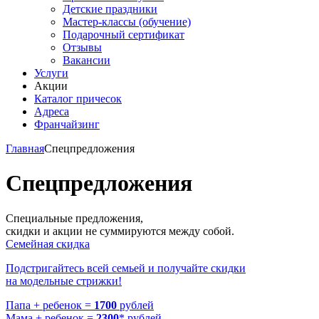
Детские праздники
Мастер-классы (обучение)
Подарочный сертификат
Отзывы
Вакансии
Услуги
Акции
Каталог причесок
Адреса
Франчайзинг
Главная
Спецпредложения
Спецпредложения
Специальные предложения,
скидки и акции не суммируются между собой.
Семейная скидка
Подстригайтесь всей семьей и получайте скидки
на модельные стрижки!
Папа + ребенок =
1700
рублей
Мама + ребенок =
2300
* рублей