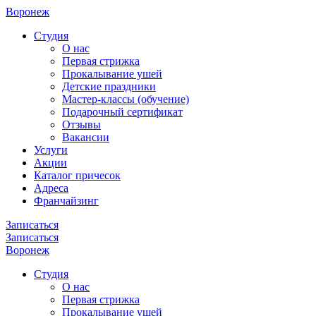
Воронеж
Cтудия
О нас
Первая стрижка
Прокалывание ушей
Детские праздники
Мастер-классы (обучение)
Подарочный сертификат
Отзывы
Вакансии
Услуги
Акции
Каталог причесок
Адреса
Франчайзинг
Записаться
Записаться
Воронеж
Cтудия
О нас
Первая стрижка
Прокалывание ушей