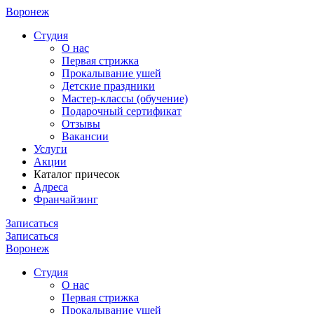
Воронеж
Cтудия
О нас
Первая стрижка
Прокалывание ушей
Детские праздники
Мастер-классы (обучение)
Подарочный сертификат
Отзывы
Вакансии
Услуги
Акции
Каталог причесок
Адреса
Франчайзинг
Записаться
Записаться
Воронеж
Cтудия
О нас
Первая стрижка
Прокалывание ушей