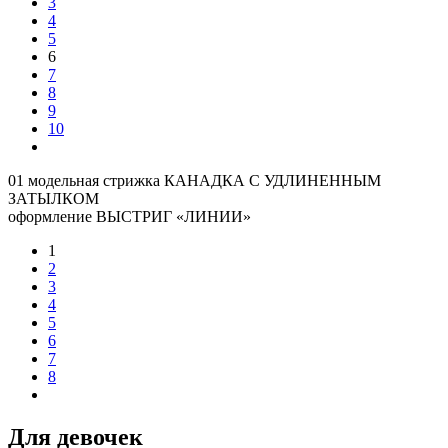
3
4
5
6
7
8
9
10
01 модельная стрижка КАНАДКА С УДЛИНЕННЫМ
ЗАТЫЛКОМ
оформление ВЫСТРИГ «ЛИНИИ»
1
2
3
4
5
6
7
8
Для девочек